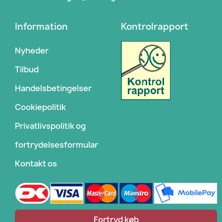
Information
Kontrolrapport
Nyheder
Tilbud
Handelsbetingelser
Cookiepolitik
Privatlivspolitik og
fortrydelsesformular
Kontakt os
Fortryd køb