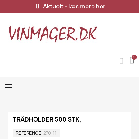
Aktuelt - læs mere her
TRÅDHOLDER 500 STK,
REFERENCE
270-11