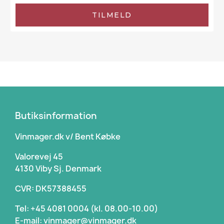
TILMELD
Butiksinformation
Vinmager.dk v/ Bent Købke
Valorevej 45
4130 Viby Sj. Denmark
CVR: DK57388455
Tel: +45 4081 0004 (kl. 08.00-10.00)
E-mail: vinmager@vinmager.dk