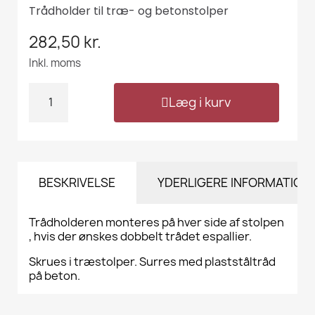
Trådholder til træ- og betonstolper
282,50 kr.
Inkl. moms
Læg i kurv
BESKRIVELSE
YDERLIGERE INFORMATION
Trådholderen monteres på hver side af stolpen
, hvis der ønskes dobbelt trådet espallier.
Skrues i træstolper. Surres med plastståltråd
på beton.