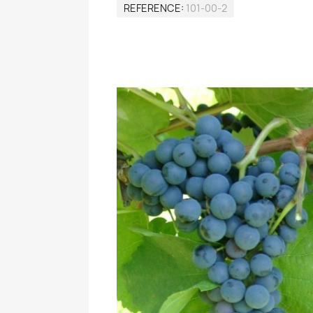
REFERENCE
101-00-2