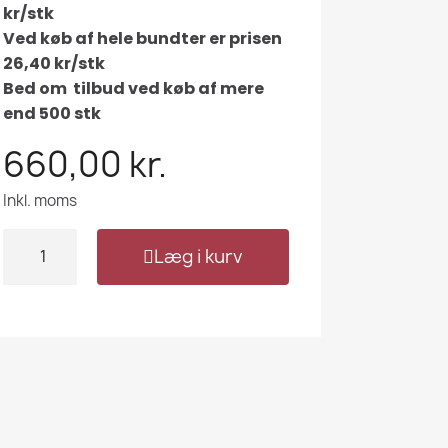
kr/stk
Ved køb af hele bundter er prisen
26,40 kr/stk
Bed om tilbud ved køb af mere
end 500 stk
660,00 kr.
Inkl. moms
Læg i kurv