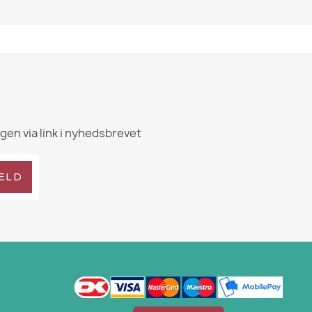
igen via link i nyhedsbrevet
ELD