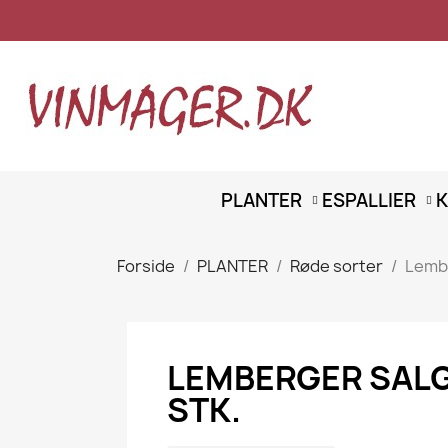
PLANTER
ESPALLIER
K
Forside
PLANTER
Røde sorter
Lembe
LEMBERGER SALG 
STK.