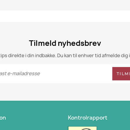
Tilmeld nyhedsbrev
 direkte i din indbakke. Du kan til enhver tid afmelde dig 
TILM
ion
Kontrolrapport