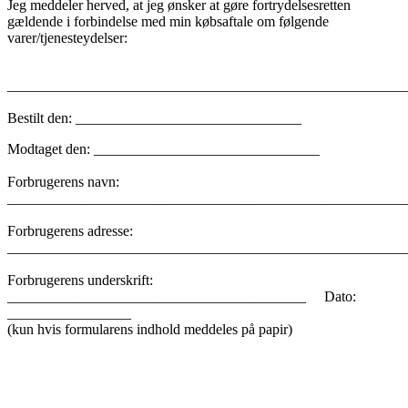
Jeg meddeler herved, at jeg ønsker at gøre fortrydelsesretten
gældende i forbindelse med min købsaftale om følgende
varer/tjenesteydelser:
_______________________________________________________
Bestilt den: _______________________________
Modtaget den: _______________________________
Forbrugerens navn:
_______________________________________________________
Forbrugerens adresse:
_______________________________________________________
Forbrugerens underskrift:
_________________________________________ Dato:
_________________
(kun hvis formularens indhold meddeles på papir)