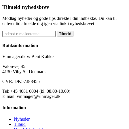
Tilmeld nyhedsbrev
Modtag nyheder og gode tips direkte i din indbakke. Du kan til
enhver tid afmelde dig igen via link i nyhedsbrevet
Tilmeld
Butiksinformation
Vinmager.dk v/ Bent Købke
Valorevej 45
4130 Viby Sj. Denmark
CVR: DK57388455
Tel: +45 4081 0004 (kl. 08.00-10.00)
E-mail: vinmager@vinmager.dk
Information
Nyheder
Tilbud