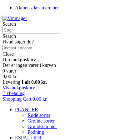
Aktuelt - læs mere her
Search
Search
Hvad søger du?
Close
Din indkøbskurv
Der er ingen varer i kurven
0 varer
0,00 kr.
Levering
I alt
0,00 kr.
Vis indkøbskurv
Til betaling
Shopping Cart
0,00 kr.
PLANTER
Røde sorter
Grønne sorter
Grundstammer
Podning
ESPALLIER