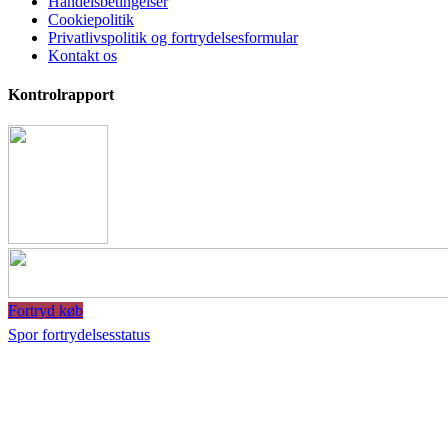
Handelsbetingelser
Cookiepolitik
Privatlivspolitik og fortrydelsesformular
Kontakt os
Kontrolrapport
Fortryd køb
Spor fortrydelsesstatus