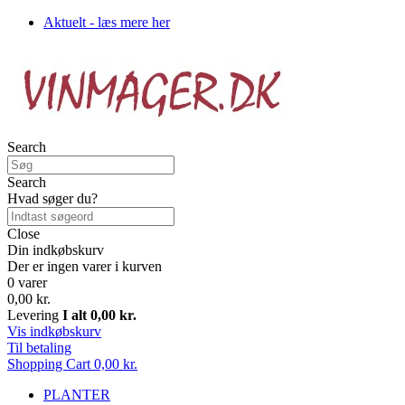
Aktuelt - læs mere her
Search
Search
Hvad søger du?
Close
Din indkøbskurv
Der er ingen varer i kurven
0 varer
0,00 kr.
Levering
I alt
0,00 kr.
Vis indkøbskurv
Til betaling
Shopping Cart
0,00 kr.
PLANTER