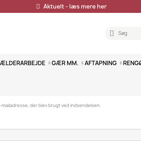
Aktuelt - læs mere her
ÆLDERARBEJDE
GÆR MM.
AFTAPNING
RENG
-mailadresse, der blev brugt ved indsendelsen.