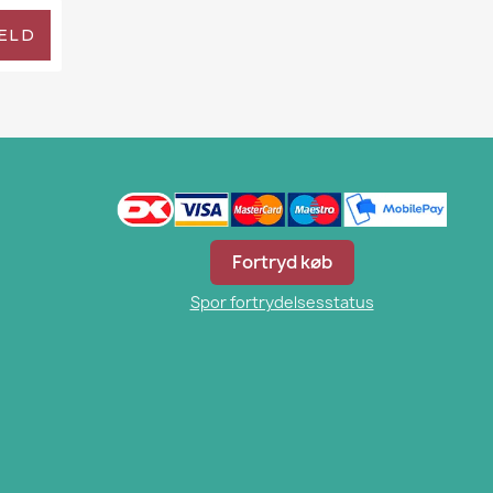
ELD
Fortryd køb
Spor fortrydelsesstatus