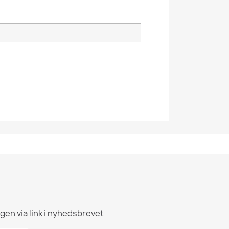
igen via link i nyhedsbrevet