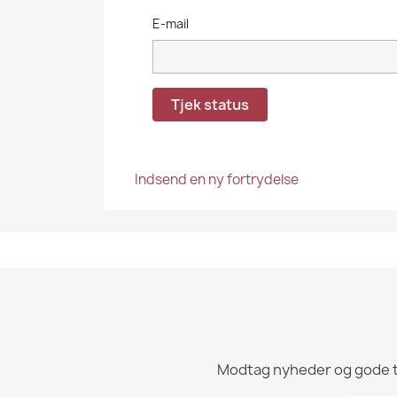
E-mail
Tjek status
Indsend en ny fortrydelse
Modtag nyheder og gode tips