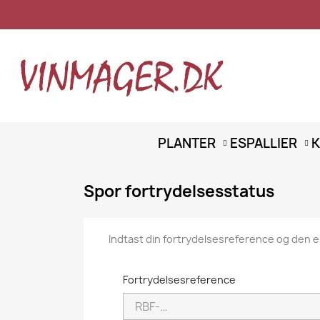
PLANTER
ESPALLIER
K
Spor fortrydelsesstatus
Indtast din fortrydelsesreference og den e
Fortrydelsesreference