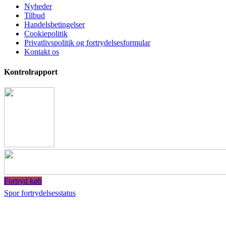
Nyheder
Tilbud
Handelsbetingelser
Cookiepolitik
Privatlivspolitik og fortrydelsesformular
Kontakt os
Kontrolrapport
Fortryd køb
Spor fortrydelsesstatus