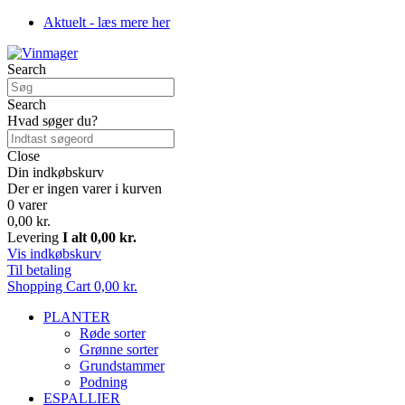
Aktuelt - læs mere her
Search
Search
Hvad søger du?
Close
Din indkøbskurv
Der er ingen varer i kurven
0 varer
0,00 kr.
Levering
I alt
0,00 kr.
Vis indkøbskurv
Til betaling
Shopping Cart
0,00 kr.
PLANTER
Røde sorter
Grønne sorter
Grundstammer
Podning
ESPALLIER