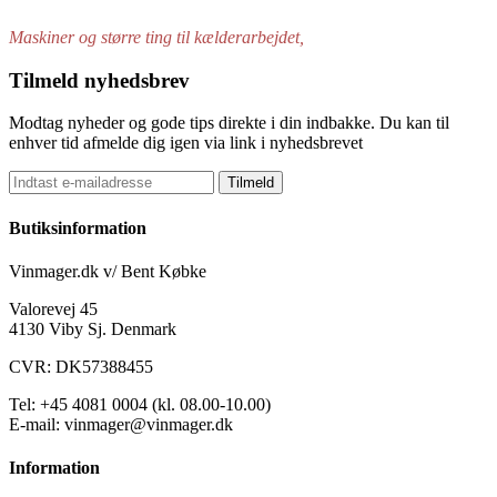
Maskiner og større ting til kælderarbejdet,
Tilmeld nyhedsbrev
Modtag nyheder og gode tips direkte i din indbakke. Du kan til
enhver tid afmelde dig igen via link i nyhedsbrevet
Tilmeld
Butiksinformation
Vinmager.dk v/ Bent Købke
Valorevej 45
4130 Viby Sj. Denmark
CVR: DK57388455
Tel: +45 4081 0004 (kl. 08.00-10.00)
E-mail: vinmager@vinmager.dk
Information