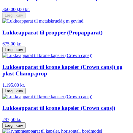
360.000,00 kr.
Læg i kurv
Lukkeapparat til propper (Propapparat)
675,00 kr.
Læg i kurv
Lukkeapparat til krone kapsler (Crown caps)) og
plast Champ.prop
1.195,00 kr.
Læg i kurv
Lukkeapparat til krone kapsler (Crown caps))
297,50 kr.
Læg i kurv