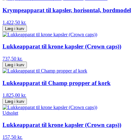
Krympeapparat til kapsler, horisontal, bordmodel
1.422,50 kr.
Læg i kurv
Lukkeapparat til krone kapsler (Crown caps))
737,50 kr.
Læg i kurv
Lukkeapparat til Champ propper af kork
1.825,00 kr.
Læg i kurv
Udsolgt
Lukkeapparat til krone kapsler (Crown caps))
157,50 kr.