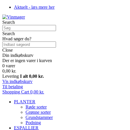
Aktuelt - læs mere her
Search
Search
Hvad søger du?
Close
Din indkøbskurv
Der er ingen varer i kurven
0 varer
0,00 kr.
Levering
I alt
0,00 kr.
Vis indkøbskurv
Til betaling
Shopping Cart
0,00 kr.
PLANTER
Røde sorter
Grønne sorter
Grundstammer
Podning
ESPALLIER