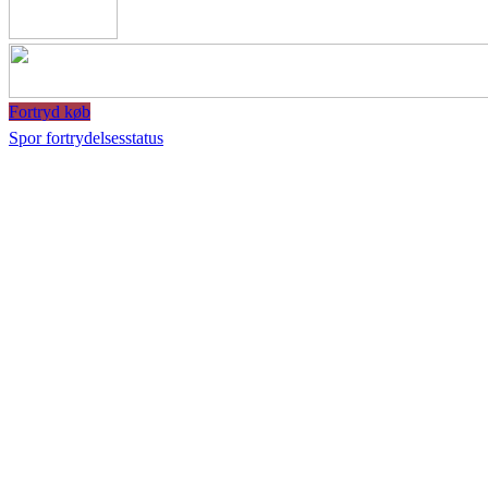
Fortryd køb
Spor fortrydelsesstatus