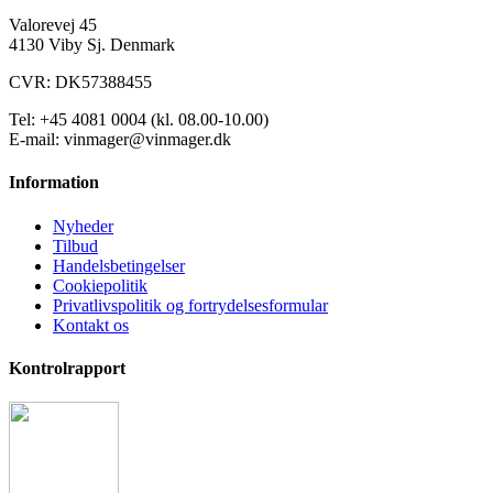
Valorevej 45
4130 Viby Sj. Denmark
CVR: DK57388455
Tel: +45 4081 0004 (kl. 08.00-10.00)
E-mail: vinmager@vinmager.dk
Information
Nyheder
Tilbud
Handelsbetingelser
Cookiepolitik
Privatlivspolitik og fortrydelsesformular
Kontakt os
Kontrolrapport