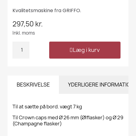
Kvalitetsmaskine fra GRIFFO.
297,50 kr.
Inkl. moms
Læg i kurv
BESKRIVELSE
YDERLIGERE INFORMATION
Til at sætte på bord. vægt 7 kg
Til Crown caps med Ø 26 mm (Ølflasker) og Ø 29
(Champagne flasker)