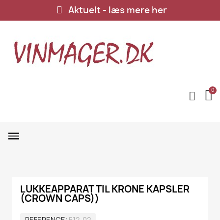
Aktuelt - læs mere her
LUKKEAPPARAT TIL KRONE KAPSLER
(CROWN CAPS))
REFERENCE
512-02