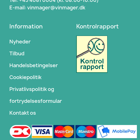
E-mail: vinmager@vinmager.dk
Information
Kontrolrapport
Nyheder
Tilbud
Handelsbetingelser
Cookiepolitik
Privatlivspolitik og
fortrydelsesformular
Kontakt os