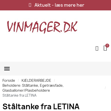
Aktuelt - læs mere her
Forside
KÆLDERARBEJDE
Beholdere: Ståltanke, Egetræsfade,
Glasballoner/Plasbeholdere
Ståltanke fra LETINA
Ståltanke fra LETINA