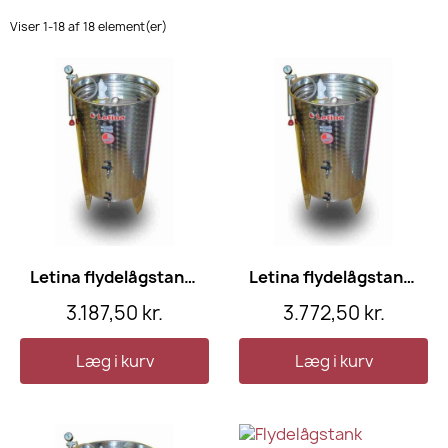
Viser 1-18 af 18 element(er)
Letina flydelågstank, 100 l
Letina flydelågstank, 150 l
3.187,50 kr.
3.772,50 kr.
Læg i kurv
Læg i kurv