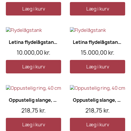
Læg i kurv
Læg i kurv
Letina flydelågstank, 620 l
Letina flydelågstank, 900 l
10.000,00 kr.
15.000,00 kr.
Læg i kurv
Læg i kurv
Oppustelig slange, 35 cm
Oppustelig slange, 40 cm
218,75 kr.
218,75 kr.
Læg i kurv
Læg i kurv