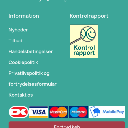
Information
Kontrolrapport
Nyheder
Tilbud
Handelsbetingelser
Cookiepolitik
Privatlivspolitik og
fortrydelsesformular
Kontakt os
Fortryd køb