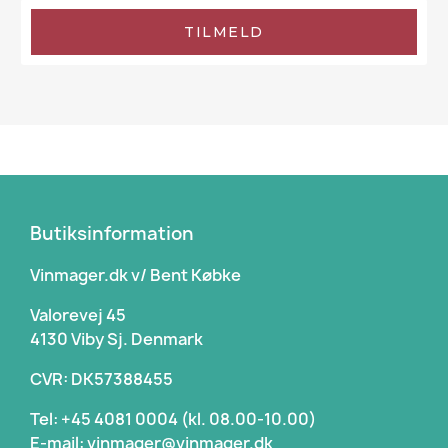
TILMELD
Butiksinformation
Vinmager.dk v/ Bent Købke
Valorevej 45
4130 Viby Sj. Denmark
CVR: DK57388455
Tel: +45 4081 0004 (kl. 08.00-10.00)
E-mail: vinmager@vinmager.dk