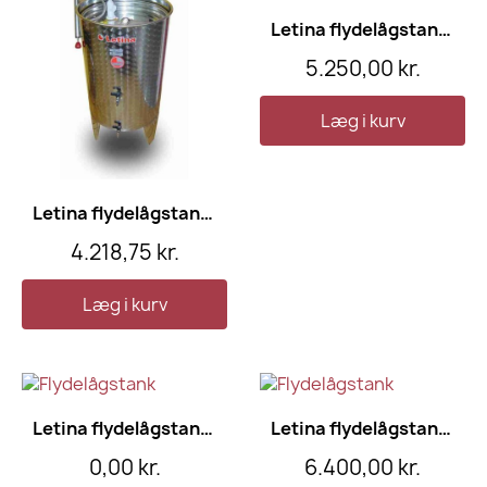
Letina flydelågstank, 320 l
5.250,00 kr.
Læg i kurv
Letina flydelågstank, 200 l
4.218,75 kr.
Læg i kurv
Letina flydelågstank, 420 l
Letina flydelågstank, 520 l
0,00 kr.
6.400,00 kr.