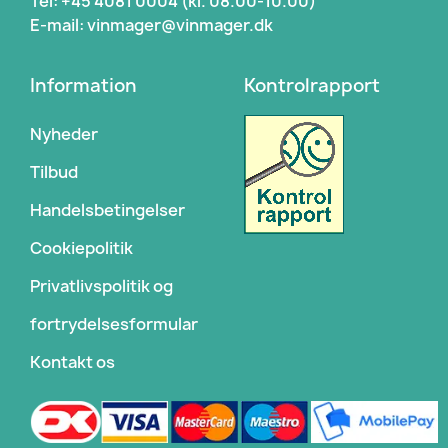
Tel: +45 4081 0004 (kl. 08.00-10.00)
E-mail: vinmager@vinmager.dk
Information
Kontrolrapport
Nyheder
Tilbud
Handelsbetingelser
Cookiepolitik
Privatlivspolitik og
fortrydelsesformular
Kontakt os