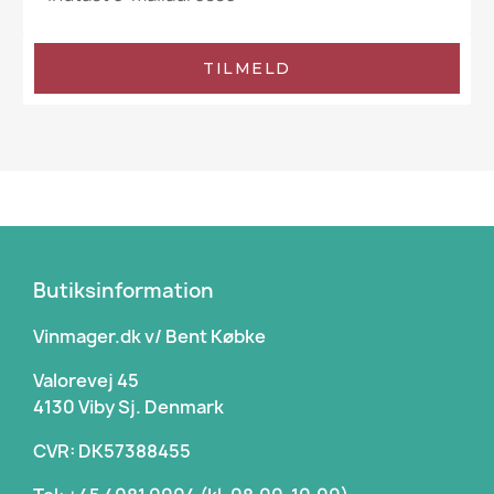
TILMELD
Butiksinformation
Vinmager.dk v/ Bent Købke
Valorevej 45
4130 Viby Sj. Denmark
CVR: DK57388455