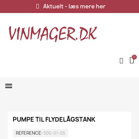
Aktuelt - læs mere her
PUMPE TIL FLYDELÅGSTANK
REFERENCE
500-01-05