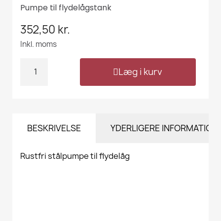
Pumpe til flydelågstank
352,50 kr.
Inkl. moms
Læg i kurv
BESKRIVELSE
YDERLIGERE INFORMATION
Rustfri stålpumpe til flydelåg