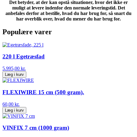
Det betyder, at der kan opstå situationer, hvor det ikke er
muligt at levere indenfor den normale leveringstid. Det
anbefales derfor at bestille, hvad du har brug for, så snart du
har overblik over, hvad du mener du har brug for.
Populære varer
220 l Egetræsfad
5.995,00 kr.
Læg i kurv
FLEXIWIRE 15 cm (500 gram).
60,00 kr.
Læg i kurv
VINFIX 7 cm (1000 gram)