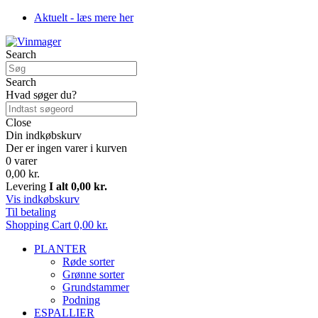
Aktuelt - læs mere her
Search
Search
Hvad søger du?
Close
Din indkøbskurv
Der er ingen varer i kurven
0 varer
0,00 kr.
Levering
I alt
0,00 kr.
Vis indkøbskurv
Til betaling
Shopping Cart
0,00 kr.
PLANTER
Røde sorter
Grønne sorter
Grundstammer
Podning
ESPALLIER