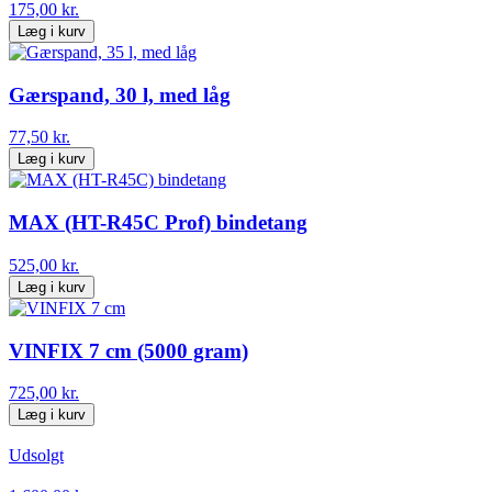
175,00 kr.
Læg i kurv
Gærspand, 30 l, med låg
77,50 kr.
Læg i kurv
MAX (HT-R45C Prof) bindetang
525,00 kr.
Læg i kurv
VINFIX 7 cm (5000 gram)
725,00 kr.
Læg i kurv
Udsolgt