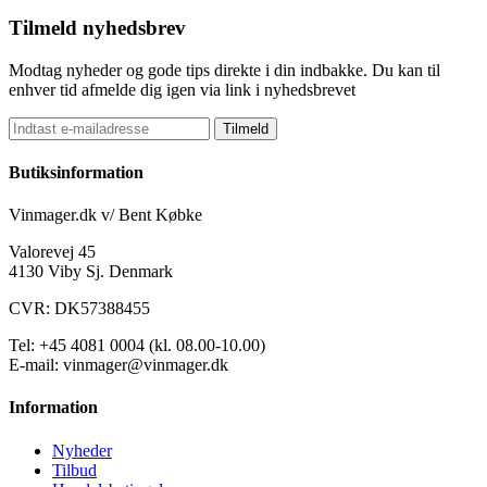
Tilmeld nyhedsbrev
Modtag nyheder og gode tips direkte i din indbakke. Du kan til
enhver tid afmelde dig igen via link i nyhedsbrevet
Tilmeld
Butiksinformation
Vinmager.dk v/ Bent Købke
Valorevej 45
4130 Viby Sj. Denmark
CVR: DK57388455
Tel: +45 4081 0004 (kl. 08.00-10.00)
E-mail: vinmager@vinmager.dk
Information
Nyheder
Tilbud