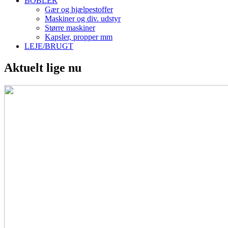
BOBLER
Gær og hjælpestoffer
Maskiner og div. udstyr
Større maskiner
Kapsler, propper mm
LEJE/BRUGT
Aktuelt lige nu