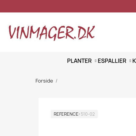
PLANTER
ESPALLIER
K
Forside
REFERENCE
510-02