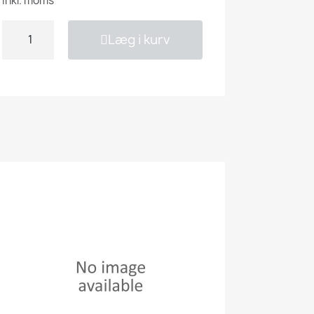
Inkl. moms
Læg i kurv