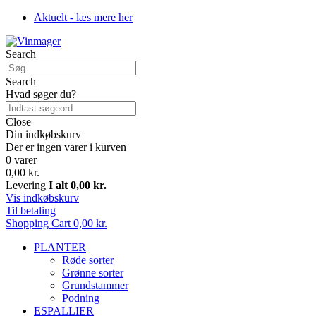
Aktuelt - læs mere her
Search
Search
Hvad søger du?
Close
Din indkøbskurv
Der er ingen varer i kurven
0 varer
0,00 kr.
Levering
I alt
0,00 kr.
Vis indkøbskurv
Til betaling
Shopping Cart
0,00 kr.
PLANTER
Røde sorter
Grønne sorter
Grundstammer
Podning
ESPALLIER