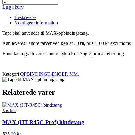
Læg i kurv
Beskrivelse
Yderligere information
Tape skal anvendes til MAX-opbindingstang.
Kan leveres i andre farver ved køb af 30 rll, pris 1100 kr excl moms
Bånd kan også leveres i andre tykkelser. Spørg pr mail eller ring.
Kategori
OPBINDINGTÆNGER MM.
Relaterede varer
Vis her
MAX (HT-R45C Prof) bindetang
525,00 kr.