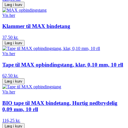
Læg i kurv
Vis her
Klammer til MAX bindetang
37,50 kr.
Læg i kurv
Vis her
Tape til MAX opbindingstang, klar, 0,10 mm, 10 rll
62,50 kr.
Læg i kurv
Vis her
BIO tape til MAX bindetang, Hurtig nedbrydelig
0,09 mm, 10 rll
116,25 kr.
Læg i kurv