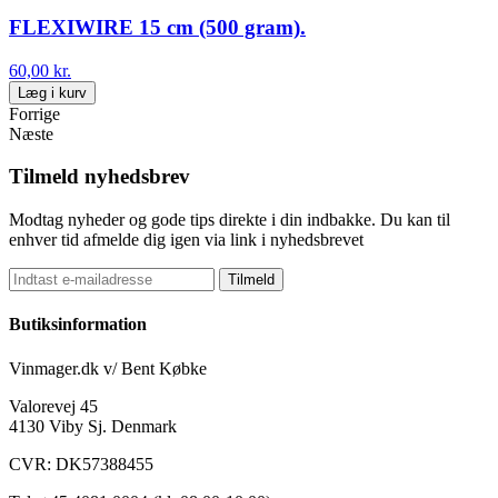
FLEXIWIRE 15 cm (500 gram).
60,00 kr.
Læg i kurv
Forrige
Næste
Tilmeld nyhedsbrev
Modtag nyheder og gode tips direkte i din indbakke. Du kan til
enhver tid afmelde dig igen via link i nyhedsbrevet
Tilmeld
Butiksinformation
Vinmager.dk v/ Bent Købke
Valorevej 45
4130 Viby Sj. Denmark
CVR: DK57388455