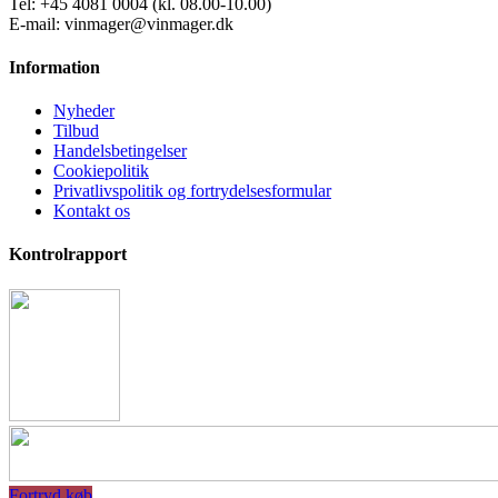
Tel: +45 4081 0004 (kl. 08.00-10.00)
E-mail: vinmager@vinmager.dk
Information
Nyheder
Tilbud
Handelsbetingelser
Cookiepolitik
Privatlivspolitik og fortrydelsesformular
Kontakt os
Kontrolrapport
Fortryd køb