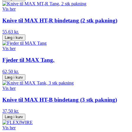
Vis her
Knive til MAX HT-R bindetang (2 stk pakning)
55,63 kr.
Læg i kurv
Vis her
Fjeder til MAX Tang.
62,50 kr.
Læg i kurv
Vis her
Knive til MAX HT-B bindetang (3 stk pakning)
37,50 kr.
Læg i kurv
Vis her