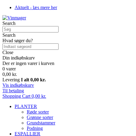
Aktuelt - læs mere her
Search
Search
Hvad søger du?
Close
Din indkøbskurv
Der er ingen varer i kurven
0 varer
0,00 kr.
Levering
I alt
0,00 kr.
Vis indkøbskurv
Til betaling
Shopping Cart
0,00 kr.
PLANTER
Røde sorter
Grønne sorter
Grundstammer
Podning
ESPALLIER