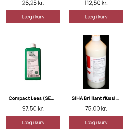
26,25 kr.
112,50 kr.
Læg i kurv
Læg i kurv
Compact Lees (SEKT Klar)
SIHA Brilliant flüssig, 1 l
97,50 kr.
75,00 kr.
Læg i kurv
Læg i kurv