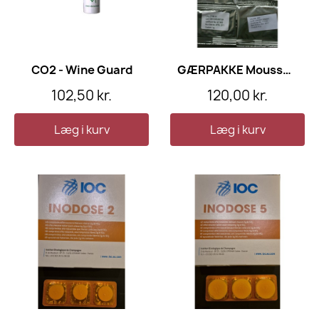
CO2 - Wine Guard
GÆRPAKKE Mousserende vin Komplet
102,50 kr.
120,00 kr.
Læg i kurv
Læg i kurv