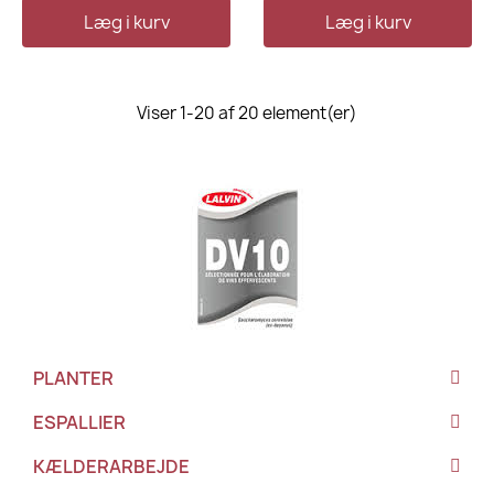
Læg i kurv
Læg i kurv
Viser 1-20 af 20 element(er)
PLANTER
ESPALLIER
KÆLDERARBEJDE