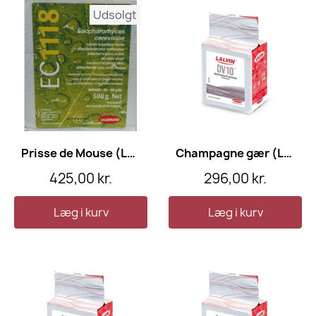
Udsolgt
Prisse de Mouse (Lalvin EC1118) Økologisk, 500 gram
Champagne gær (Lalvin DV10), 500 gram
425,00 kr.
296,00 kr.
Læg i kurv
Læg i kurv