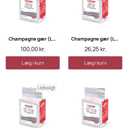
Champagne gær (Lalvin DV10), 100 gram
Champagne gær (Lalvin DV10), 15 gram
100,00 kr.
26,25 kr.
Læg i kurv
Læg i kurv
Udsolgt