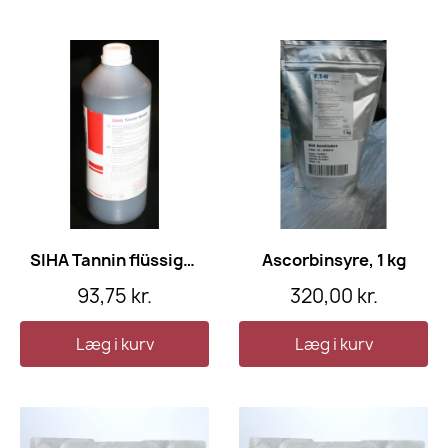
SIHA Tannin flüssig, 1 l
Ascorbinsyre, 1 kg
93,75 kr.
320,00 kr.
Læg i kurv
Læg i kurv