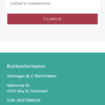
TILMELD
Butiksinformation
Vinmager.dk v/ Bent Købke
Valorevej 45
4130 Viby Sj. Denmark
CVR: DK57388455