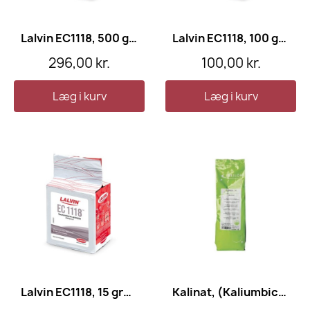
Lalvin EC1118, 500 gram
Lalvin EC1118, 100 gram
296,00 kr.
100,00 kr.
Læg i kurv
Læg i kurv
Lalvin EC1118, 15 gram
Kalinat, (Kaliumbicarbonat) - Erbslöh, 1 kg