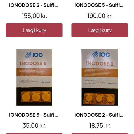
IONODOSE 2 - Sulfittablet 48 stk
IONODOSE 5 - Sulfittablet - 42 stk
155,00 kr.
190,00 kr.
Læg i kurv
Læg i kurv
IONODOSE 5 - Sulfittablet - 6 stk
IONODOSE 2 - Sulfittablet 6 stk
35,00 kr.
18,75 kr.