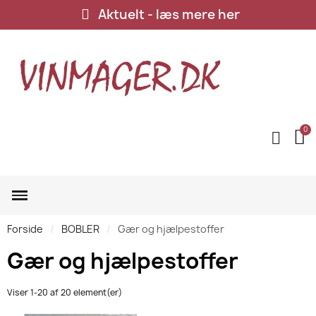
Aktuelt - læs mere her
Forside
BOBLER
Gær og hjælpestoffer
Gær og hjælpestoffer
Viser 1-20 af 20 element(er)