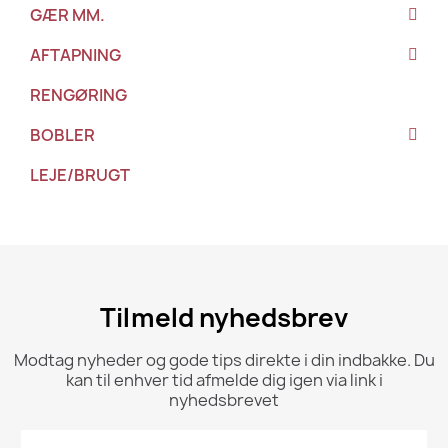
GÆR MM.
AFTAPNING
RENGØRING
BOBLER
LEJE/BRUGT
Tilmeld nyhedsbrev
Modtag nyheder og gode tips direkte i din indbakke. Du
kan til enhver tid afmelde dig igen via link i
nyhedsbrevet