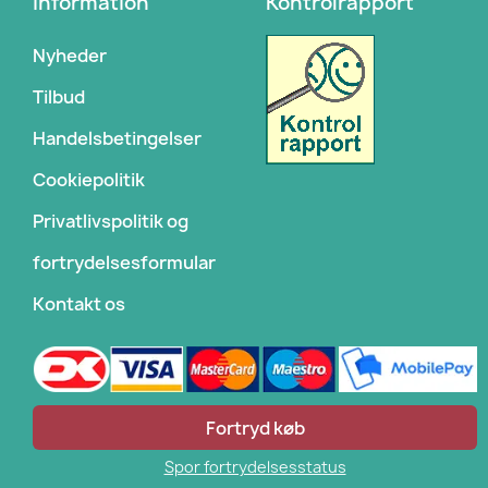
Information
Kontrolrapport
Nyheder
Tilbud
Handelsbetingelser
Cookiepolitik
Privatlivspolitik og
fortrydelsesformular
Kontakt os
Fortryd køb
Spor fortrydelsesstatus