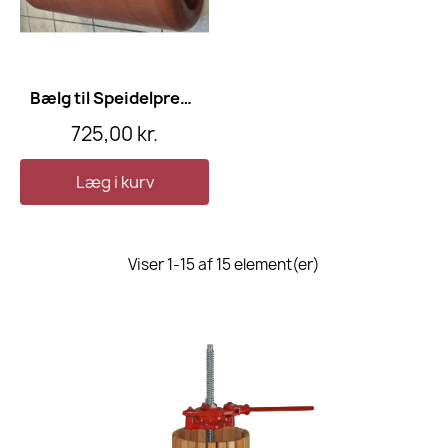
Bælg til Speidelpresse 40 l
725,00 kr.
Læg i kurv
Viser 1-15 af 15 element(er)