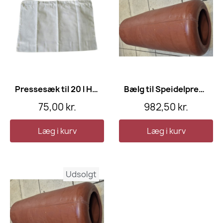
Pressesæk til 20 l Hydropresse
Bælg til Speidelpresse 90 l
75,00 kr.
982,50 kr.
Læg i kurv
Læg i kurv
Udsolgt