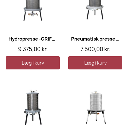
Hydropresse -GRIFO 80 l
Pneumatisk presse -GRIFO 40 l
9.375,00 kr.
7.500,00 kr.
Læg i kurv
Læg i kurv