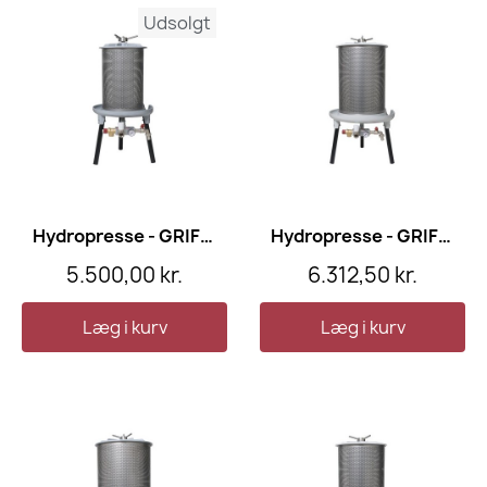
Udsolgt
Hydropresse - GRIFO 20 l
Hydropresse - GRIFO 40 l
5.500,00 kr.
6.312,50 kr.
Læg i kurv
Læg i kurv