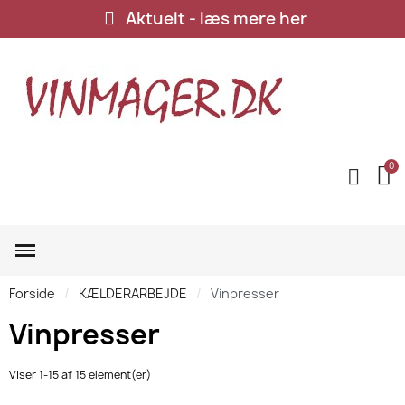
Aktuelt - læs mere her
Forside
KÆLDERARBEJDE
Vinpresser
Vinpresser
Viser 1-15 af 15 element(er)