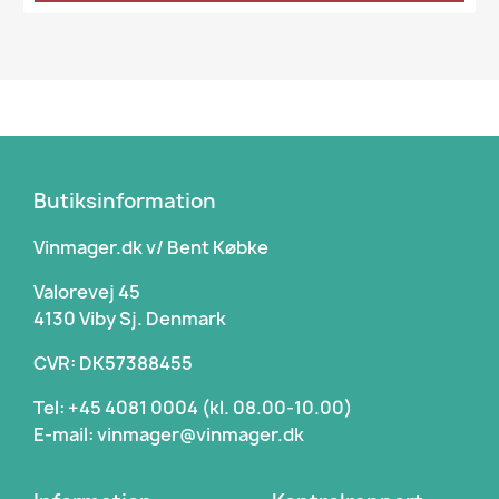
Butiksinformation
Vinmager.dk v/ Bent Købke
Valorevej 45
4130 Viby Sj. Denmark
CVR: DK57388455
Tel: +45 4081 0004 (kl. 08.00-10.00)
E-mail: vinmager@vinmager.dk