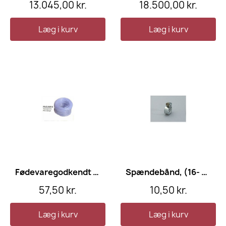
13.045,00 kr.
18.500,00 kr.
Læg i kurv
Læg i kurv
Fødevaregodkendt slange, armeret, 3/4" (19 mm)
Spændebånd, (16- 32 mm)
57,50 kr.
10,50 kr.
Læg i kurv
Læg i kurv