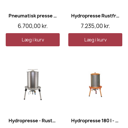
Pneumatisk presse -GRIFO 20 l
Hydropresse Rustfri 20 l - SPEIDEL
6.700,00 kr.
7.235,00 kr.
Læg i kurv
Læg i kurv
Hydropresse - Rustfri - 90 l - SPEIDEL
Hydropresse 180 l - SPEIDEL