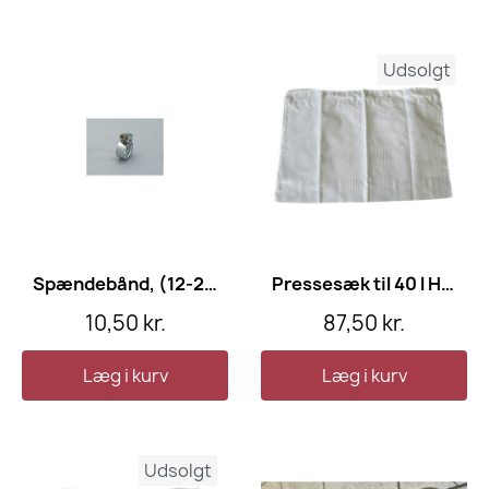
Udsolgt
Spændebånd, (12-20)mm)
Pressesæk til 40 l Hydropresse
10,50 kr.
87,50 kr.
Læg i kurv
Læg i kurv
Udsolgt