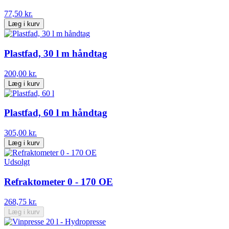
77,50 kr.
Læg i kurv
Plastfad, 30 l m håndtag
200,00 kr.
Læg i kurv
Plastfad, 60 l m håndtag
305,00 kr.
Læg i kurv
Udsolgt
Refraktometer 0 - 170 OE
268,75 kr.
Læg i kurv