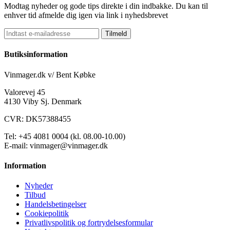
Modtag nyheder og gode tips direkte i din indbakke. Du kan til
enhver tid afmelde dig igen via link i nyhedsbrevet
Tilmeld
Butiksinformation
Vinmager.dk v/ Bent Købke
Valorevej 45
4130 Viby Sj. Denmark
CVR: DK57388455
Tel: +45 4081 0004 (kl. 08.00-10.00)
E-mail: vinmager@vinmager.dk
Information
Nyheder
Tilbud
Handelsbetingelser
Cookiepolitik
Privatlivspolitik og fortrydelsesformular