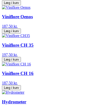
Læg i kurv
Viniflore Oenos
187,50 kr.
Læg i kurv
Viniflore CH 35
197,50 kr.
Læg i kurv
Viniflore CH 16
187,50 kr.
Læg i kurv
Hydrometer