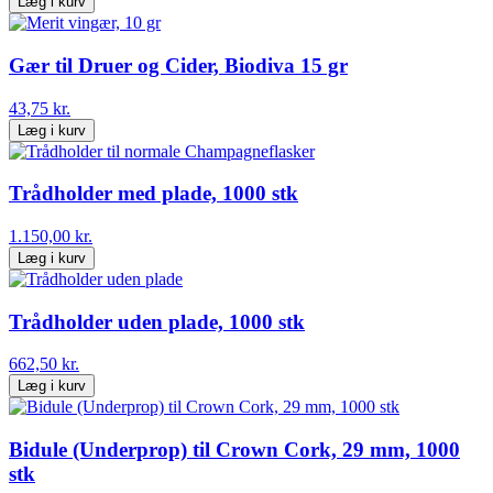
Læg i kurv
Gær til Druer og Cider, Biodiva 15 gr
43,75 kr.
Læg i kurv
Trådholder med plade, 1000 stk
1.150,00 kr.
Læg i kurv
Trådholder uden plade, 1000 stk
662,50 kr.
Læg i kurv
Bidule (Underprop) til Crown Cork, 29 mm, 1000
stk