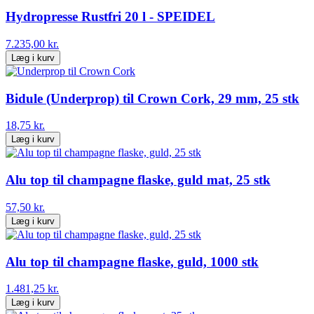
Hydropresse Rustfri 20 l - SPEIDEL
7.235,00 kr.
Læg i kurv
Bidule (Underprop) til Crown Cork, 29 mm, 25 stk
18,75 kr.
Læg i kurv
Alu top til champagne flaske, guld mat, 25 stk
57,50 kr.
Læg i kurv
Alu top til champagne flaske, guld, 1000 stk
1.481,25 kr.
Læg i kurv