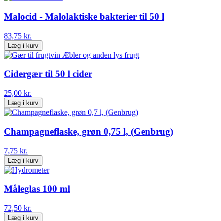
Malocid - Malolaktiske bakterier til 50 l
83,75 kr.
Læg i kurv
Cidergær til 50 l cider
25,00 kr.
Læg i kurv
Champagneflaske, grøn 0,75 l, (Genbrug)
7,75 kr.
Læg i kurv
Måleglas 100 ml
72,50 kr.
Læg i kurv