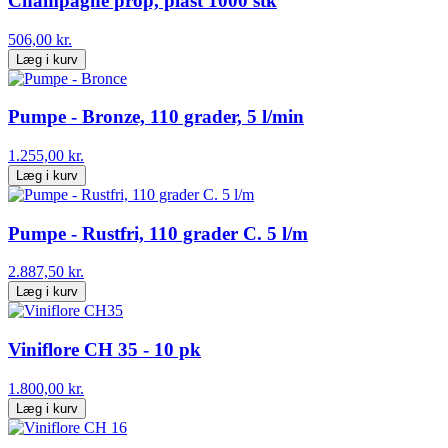
Champagne prop, plast 1000 stk
506,00 kr.
Læg i kurv
Pumpe - Bronze, 110 grader, 5 l/min
1.255,00 kr.
Læg i kurv
Pumpe - Rustfri, 110 grader C. 5 l/m
2.887,50 kr.
Læg i kurv
Viniflore CH 35 - 10 pk
1.800,00 kr.
Læg i kurv