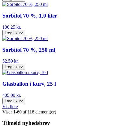
Sorbitol 70 %, 1,0 liter
106,25 kr.
Læg i kurv
Sorbitol 70 %, 250 ml
52,50 kr.
Læg i kurv
Glasballon i kurv, 25 l
405,00 kr.
Læg i kurv
Vis flere
Viser 1-60 af 116 element(er)
Tilmeld nyhedsbrev