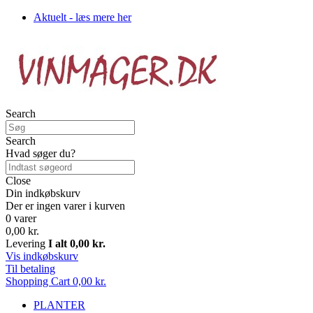
Aktuelt - læs mere her
Search
Search
Hvad søger du?
Close
Din indkøbskurv
Der er ingen varer i kurven
0 varer
0,00 kr.
Levering
I alt
0,00 kr.
Vis indkøbskurv
Til betaling
Shopping Cart
0,00 kr.
PLANTER