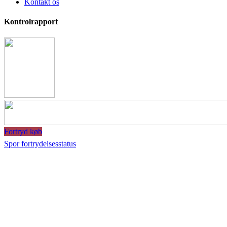
Kontakt os
Kontrolrapport
Fortryd køb
Spor fortrydelsesstatus