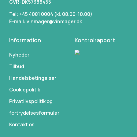
CVR: DK57388455
Tel: +45 4081 0004 (kl. 08.00-10.00)
E-mail: vinmager@vinmager.dk
Information
Kontrolrapport
Nyheder
Tilbud
Handelsbetingelser
Cookiepolitik
Privatlivspolitik og
fortrydelsesformular
Kontakt os