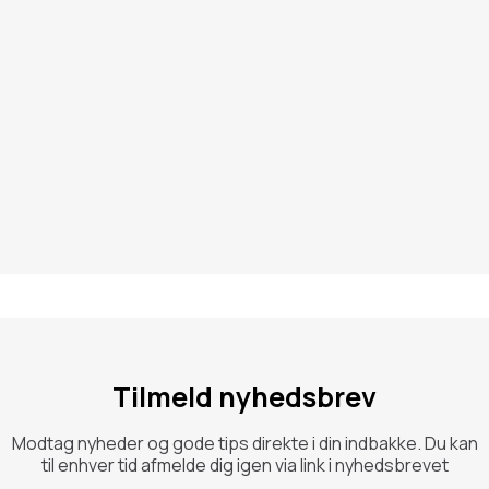
Tilmeld nyhedsbrev
Modtag nyheder og gode tips direkte i din indbakke. Du kan
til enhver tid afmelde dig igen via link i nyhedsbrevet