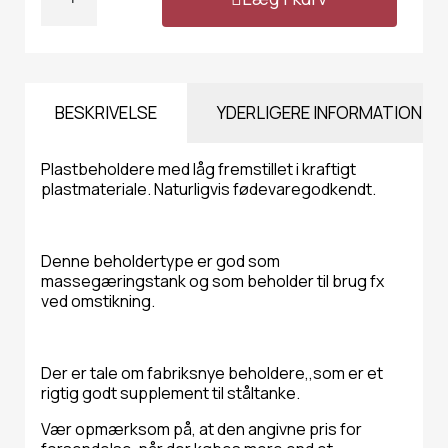
BESKRIVELSE
YDERLIGERE INFORMATION
Plastbeholdere med låg fremstillet i kraftigt
plastmateriale. Naturligvis fødevaregodkendt.
Denne beholdertype er god som
massegæringstank og som beholder til brug fx
ved omstikning.
Der er tale om fabriksnye beholdere,,som er et
rigtig godt supplement til ståltanke.
Vær opmærksom på, at den angivne pris for