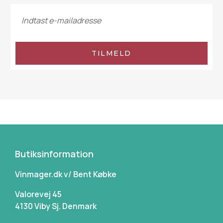
TILMELD
Butiksinformation
Vinmager.dk v/ Bent Købke
Valorevej 45
4130 Viby Sj. Denmark