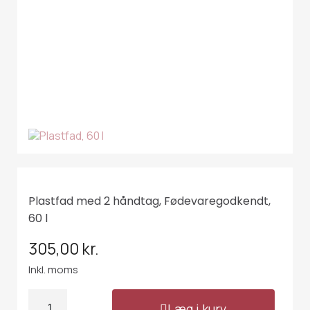
Plastfad med 2 håndtag, Fødevaregodkendt,
60 l
305,00 kr.
Inkl. moms
Læg i kurv