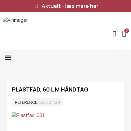
Aktuelt - læs mere her
PLASTFAD, 60 L M HÅNDTAG
REFERENCE
505-01-60