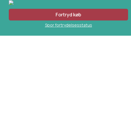
Fortryd køb
Spor fortrydelsesstatus