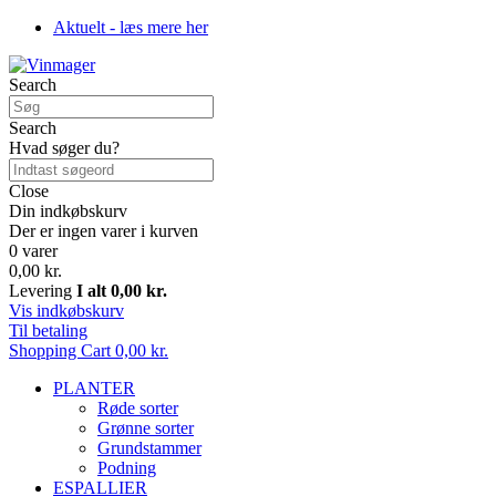
Aktuelt - læs mere her
Search
Search
Hvad søger du?
Close
Din indkøbskurv
Der er ingen varer i kurven
0 varer
0,00 kr.
Levering
I alt
0,00 kr.
Vis indkøbskurv
Til betaling
Shopping Cart
0,00 kr.
PLANTER
Røde sorter
Grønne sorter
Grundstammer
Podning
ESPALLIER