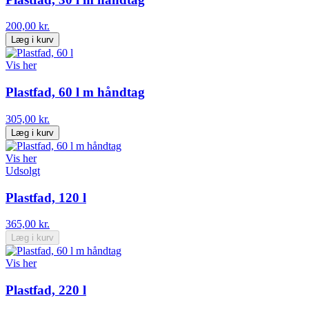
200,00 kr.
Læg i kurv
Vis her
Plastfad, 60 l m håndtag
305,00 kr.
Læg i kurv
Vis her
Udsolgt
Plastfad, 120 l
365,00 kr.
Læg i kurv
Vis her
Plastfad, 220 l