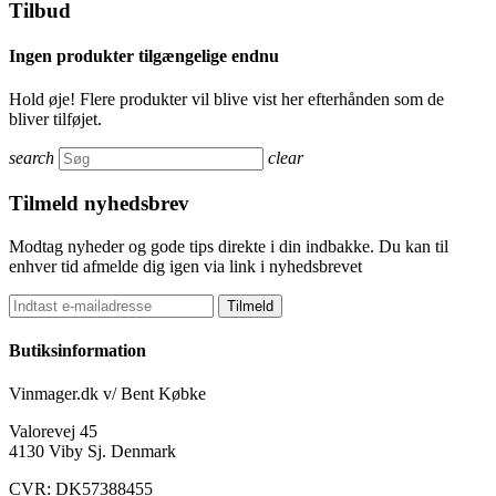
Tilbud
Ingen produkter tilgængelige endnu
Hold øje! Flere produkter vil blive vist her efterhånden som de
bliver tilføjet.
search
clear
Tilmeld nyhedsbrev
Modtag nyheder og gode tips direkte i din indbakke. Du kan til
enhver tid afmelde dig igen via link i nyhedsbrevet
Tilmeld
Butiksinformation
Vinmager.dk v/ Bent Købke
Valorevej 45
4130 Viby Sj. Denmark
CVR: DK57388455