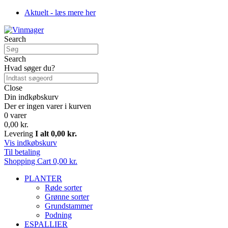
Aktuelt - læs mere her
Search
Search
Hvad søger du?
Close
Din indkøbskurv
Der er ingen varer i kurven
0 varer
0,00 kr.
Levering
I alt
0,00 kr.
Vis indkøbskurv
Til betaling
Shopping Cart
0,00 kr.
PLANTER
Røde sorter
Grønne sorter
Grundstammer
Podning
ESPALLIER