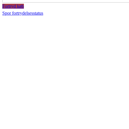
Fortryd køb
Spor fortrydelsesstatus