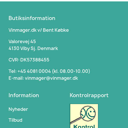
Butiksinformation
Vinmager.dk v/ Bent Købke
Valorevej 45
4130 Viby Sj. Denmark
CVR: DK57388455
Tel: +45 4081 0004 (kl. 08.00-10.00)
E-mail: vinmager@vinmager.dk
Information
Kontrolrapport
Nyheder
Tilbud