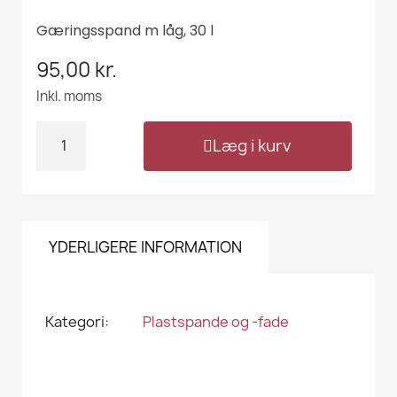
Gæringsspand m låg, 30 l
95,00 kr.
Inkl. moms
Læg i kurv
YDERLIGERE INFORMATION
Kategori
Plastspande og -fade