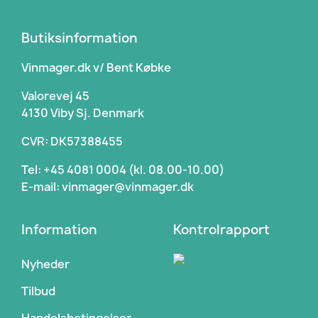
Butiksinformation
Vinmager.dk v/ Bent Købke
Valorevej 45
4130 Viby Sj. Denmark
CVR: DK57388455
Tel: +45 4081 0004 (kl. 08.00-10.00)
E-mail: vinmager@vinmager.dk
Information
Kontrolrapport
Nyheder
Tilbud