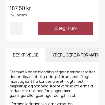
187,50 kr.
Inkl. moms
Læg i kurv
BESKRIVELSE
YDERLIGERE INFORMATION
Fermaid K er en blanding af gær næringsstoffer
der er tilpasset til gæring af druemost, frugt
most og saft fra koncentreret frugt most,
majssirup og honning. Korrekt brug af Fermaid
reducerer risikoen for langsomme
gæringereller gæringer der går i stå.
I fermenteringer skal gær væksten