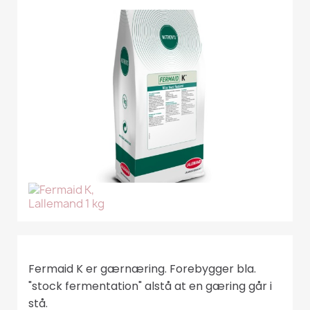
Fermaid K er gærnæring. Forebygger bla.
"stock fermentation" alstå at en gæring går i
stå.