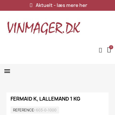
Aktuelt - læs mere her
FERMAID K, LALLEMAND 1 KG
REFERENCE
603-0-1000