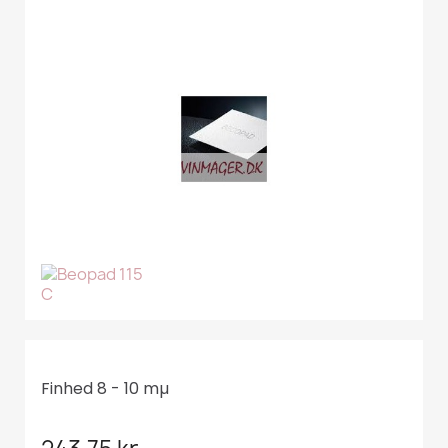
Finhed 8 - 10 mµ