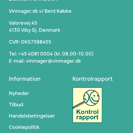
Vinmager.dk v/ Bent Købke
Valorevej 45
4130 Viby Sj. Denmark
CVR: DK57388455
Tel: +45 4081 0004 (kl. 08.00-10.00)
E-mail: vinmager@vinmager.dk
Information
Kontrolrapport
Nyheder
Tilbud
Handelsbetingelser
Cookiepolitik