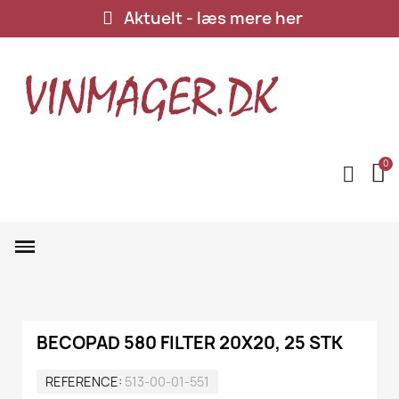
Aktuelt - læs mere her
BECOPAD 580 FILTER 20X20, 25 STK
REFERENCE
513-00-01-551