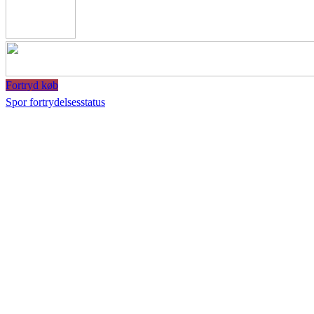
Fortryd køb
Spor fortrydelsesstatus