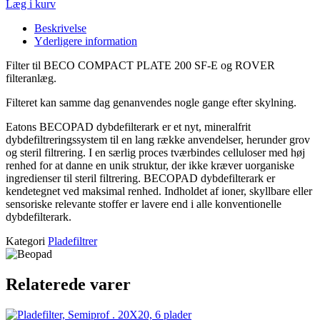
Læg i kurv
Beskrivelse
Yderligere information
Filter til BECO COMPACT PLATE 200 SF-E og ROVER
filteranlæg.
Filteret kan samme dag genanvendes nogle gange efter skylning.
Eatons BECOPAD dybdefilterark er et nyt, mineralfrit
dybdefiltreringssystem til en lang række anvendelser, herunder grov
og steril filtrering.
I en særlig proces tværbindes celluloser med høj
renhed for at danne en unik struktur, der ikke kræver uorganiske
ingredienser til steril filtrering.
BECOPAD dybdefilterark er
kendetegnet ved maksimal renhed.
Indholdet af ioner, skyllbare eller
sensoriske relevante stoffer er lavere end i alle konventionelle
dybdefilterark.
Kategori
Pladefiltrer
Relaterede varer