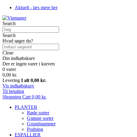
Aktuelt - læs mere her
Search
Search
Hvad søger du?
Close
Din indkøbskurv
Der er ingen varer i kurven
0 varer
0,00 kr.
Levering
I alt
0,00 kr.
Vis indkøbskurv
Til betaling
Shopping Cart
0,00 kr.
PLANTER
Røde sorter
Grønne sorter
Grundstammer
Podning
ESPALLIER