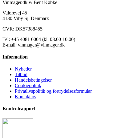
Vinmager.dk v/ Bent Købke
Valorevej 45
4130 Viby Sj. Denmark
CVR: DK57388455
Tel: +45 4081 0004 (kl. 08.00-10.00)
E-mail: vinmager@vinmager.dk
Information
Nyheder
Tilbud
Handelsbetingelser
Cookiepolitik
Privatlivspolitik og fortrydelsesformular
Kontakt os
Kontrolrapport