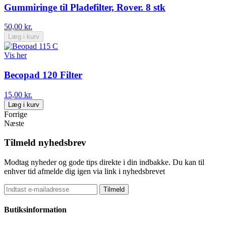
Gummiringe til Pladefilter, Rover. 8 stk
50,00 kr.
Læg i kurv
Vis her
Becopad 120 Filter
15,00 kr.
Læg i kurv
Forrige
Næste
Tilmeld nyhedsbrev
Modtag nyheder og gode tips direkte i din indbakke. Du kan til
enhver tid afmelde dig igen via link i nyhedsbrevet
Tilmeld
Butiksinformation