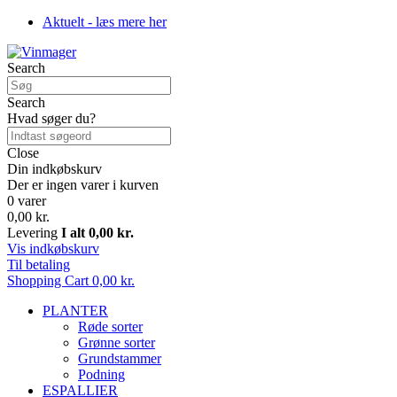
Aktuelt - læs mere her
Search
Search
Hvad søger du?
Close
Din indkøbskurv
Der er ingen varer i kurven
0 varer
0,00 kr.
Levering
I alt
0,00 kr.
Vis indkøbskurv
Til betaling
Shopping Cart
0,00 kr.
PLANTER
Røde sorter
Grønne sorter
Grundstammer
Podning
ESPALLIER