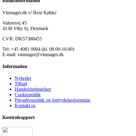
Butiksinformation
Vinmager.dk v/ Bent Købke
Valorevej 45
4130 Viby Sj. Denmark
CVR: DK57388455
Tel: +45 4081 0004 (kl. 08.00-10.00)
E-mail: vinmager@vinmager.dk
Information
Nyheder
Tilbud
Handelsbetingelser
Cookiepolitik
Privatlivspolitik og fortrydelsesformular
Kontakt os
Kontrolrapport