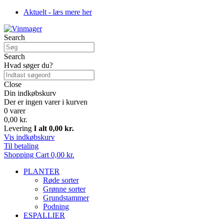
Aktuelt - læs mere her
Search
Search
Hvad søger du?
Close
Din indkøbskurv
Der er ingen varer i kurven
0 varer
0,00 kr.
Levering
I alt
0,00 kr.
Vis indkøbskurv
Til betaling
Shopping Cart
0,00 kr.
PLANTER
Røde sorter
Grønne sorter
Grundstammer
Podning
ESPALLIER