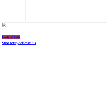
Fortryd køb
Spor fortrydelsesstatus