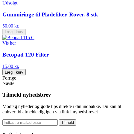
Udsolgt
Gummiringe til Pladefilter, Rover. 8 stk
50,00 kr.
Læg i kurv
Vis her
Becopad 120 Filter
15,00 kr.
Læg i kurv
Forrige
Næste
Tilmeld nyhedsbrev
Modtag nyheder og gode tips direkte i din indbakke. Du kan til
enhver tid afmelde dig igen via link i nyhedsbrevet
Tilmeld