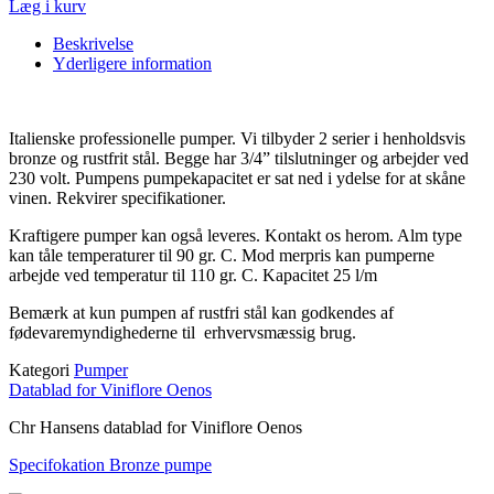
Læg i kurv
Beskrivelse
Yderligere information
Italienske professionelle pumper. Vi tilbyder 2 serier i henholdsvis
bronze og rustfrit stål. Begge har 3/4” tilslutninger og arbejder ved
230 volt. Pumpens pumpekapacitet er sat ned i ydelse for at skåne
vinen. Rekvirer specifikationer.
Kraftigere pumper kan også leveres. Kontakt os herom. Alm type
kan tåle temperaturer til 90 gr. C. Mod merpris kan pumperne
arbejde ved temperatur til 110 gr. C. Kapacitet 25 l/m
Bemærk at kun pumpen af rustfri stål kan godkendes af
fødevaremyndighederne til erhvervsmæssig brug.
Kategori
Pumper
Datablad for Viniflore Oenos
Chr Hansens datablad for Viniflore Oenos
Specifokation Bronze pumpe