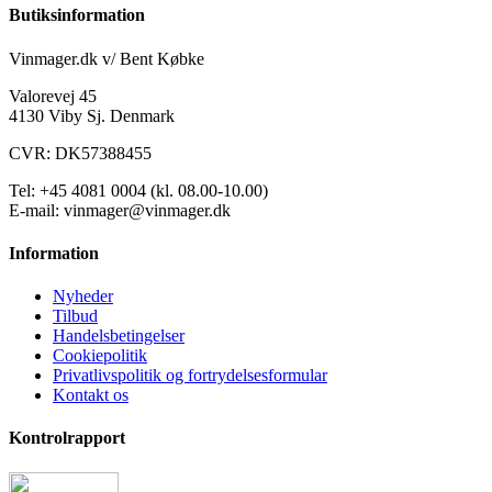
Butiksinformation
Vinmager.dk v/ Bent Købke
Valorevej 45
4130 Viby Sj. Denmark
CVR: DK57388455
Tel: +45 4081 0004 (kl. 08.00-10.00)
E-mail: vinmager@vinmager.dk
Information
Nyheder
Tilbud
Handelsbetingelser
Cookiepolitik
Privatlivspolitik og fortrydelsesformular
Kontakt os
Kontrolrapport