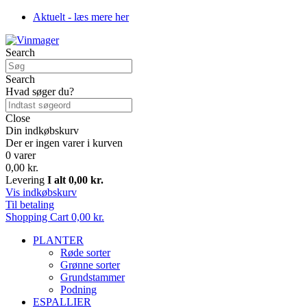
Aktuelt - læs mere her
Search
Search
Hvad søger du?
Close
Din indkøbskurv
Der er ingen varer i kurven
0 varer
0,00 kr.
Levering
I alt
0,00 kr.
Vis indkøbskurv
Til betaling
Shopping Cart
0,00 kr.
PLANTER
Røde sorter
Grønne sorter
Grundstammer
Podning
ESPALLIER