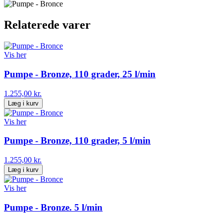
Relaterede varer
Vis her
Pumpe - Bronze, 110 grader, 25 l/min
1.255,00 kr.
Læg i kurv
Vis her
Pumpe - Bronze, 110 grader, 5 l/min
1.255,00 kr.
Læg i kurv
Vis her
Pumpe - Bronze. 5 l/min