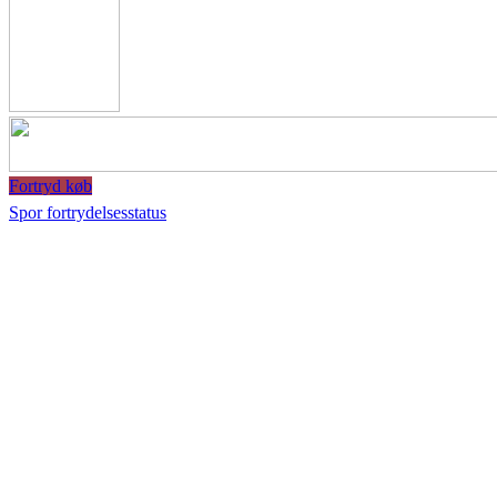
Fortryd køb
Spor fortrydelsesstatus