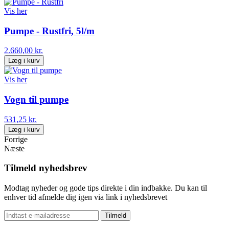
Vis her
Pumpe - Rustfri, 5l/m
2.660,00 kr.
Læg i kurv
Vis her
Vogn til pumpe
531,25 kr.
Læg i kurv
Forrige
Næste
Tilmeld nyhedsbrev
Modtag nyheder og gode tips direkte i din indbakke. Du kan til
enhver tid afmelde dig igen via link i nyhedsbrevet
Tilmeld