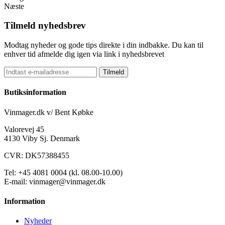
Næste
Tilmeld nyhedsbrev
Modtag nyheder og gode tips direkte i din indbakke. Du kan til
enhver tid afmelde dig igen via link i nyhedsbrevet
Tilmeld
Butiksinformation
Vinmager.dk v/ Bent Købke
Valorevej 45
4130 Viby Sj. Denmark
CVR: DK57388455
Tel: +45 4081 0004 (kl. 08.00-10.00)
E-mail: vinmager@vinmager.dk
Information
Nyheder