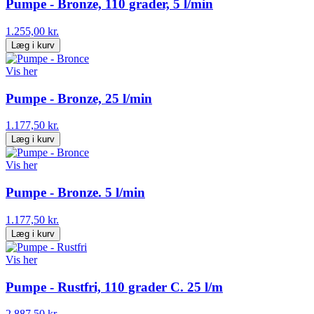
Pumpe - Bronze, 110 grader, 5 l/min
1.255,00 kr.
Læg i kurv
Vis her
Pumpe - Bronze, 25 l/min
1.177,50 kr.
Læg i kurv
Vis her
Pumpe - Bronze. 5 l/min
1.177,50 kr.
Læg i kurv
Vis her
Pumpe - Rustfri, 110 grader C. 25 l/m
2.887,50 kr.