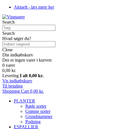
Aktuelt - læs mere her
Search
Search
Hvad søger du?
Close
Din indkøbskurv
Der er ingen varer i kurven
0 varer
0,00 kr.
Levering
I alt
0,00 kr.
Vis indkøbskurv
Til betaling
Shopping Cart
0,00 kr.
PLANTER
Røde sorter
Grønne sorter
Grundstammer
Podning
ESPALLIER