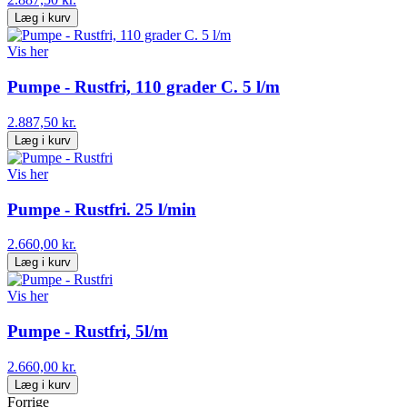
Læg i kurv
Vis her
Pumpe - Rustfri, 110 grader C. 5 l/m
2.887,50 kr.
Læg i kurv
Vis her
Pumpe - Rustfri. 25 l/min
2.660,00 kr.
Læg i kurv
Vis her
Pumpe - Rustfri, 5l/m
2.660,00 kr.
Læg i kurv
Forrige