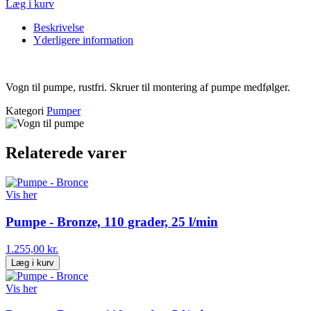
Læg i kurv
Beskrivelse
Yderligere information
Vogn til pumpe, rustfri. Skruer til montering af pumpe medfølger.
Kategori
Pumper
Relaterede varer
Vis her
Pumpe - Bronze, 110 grader, 25 l/min
1.255,00 kr.
Læg i kurv
Vis her