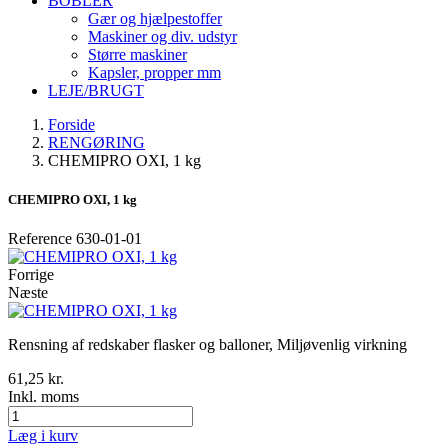
BOBLER
Gær og hjælpestoffer
Maskiner og div. udstyr
Større maskiner
Kapsler, propper mm
LEJE/BRUGT
Forside
RENGØRING
CHEMIPRO OXI, 1 kg
CHEMIPRO OXI, 1 kg
Reference
630-01-01
Forrige
Næste
Rensning af redskaber flasker og balloner, Miljøvenlig virkning
61,25 kr.
Inkl. moms
Læg i kurv