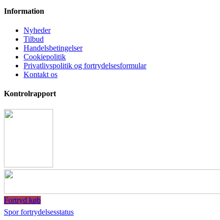
Information
Nyheder
Tilbud
Handelsbetingelser
Cookiepolitik
Privatlivspolitik og fortrydelsesformular
Kontakt os
Kontrolrapport
Fortryd køb
Spor fortrydelsesstatus