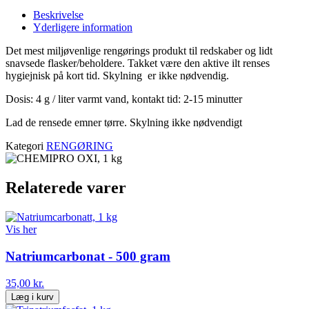
Beskrivelse
Yderligere information
Det mest miljøvenlige rengørings produkt til redskaber og lidt
snavsede flasker/beholdere. Takket være den aktive ilt renses
hygiejnisk på kort tid. Skylning er ikke nødvendig.
Dosis: 4 g / liter varmt vand, kontakt tid: 2-15 minutter
Lad de rensede emner tørre. Skylning ikke nødvendigt
Kategori
RENGØRING
Relaterede varer
Vis her
Natriumcarbonat - 500 gram
35,00 kr.
Læg i kurv