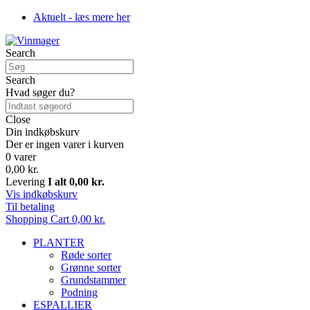
Aktuelt - læs mere her
Search
Search
Hvad søger du?
Close
Din indkøbskurv
Der er ingen varer i kurven
0 varer
0,00 kr.
Levering
I alt
0,00 kr.
Vis indkøbskurv
Til betaling
Shopping Cart
0,00 kr.
PLANTER
Røde sorter
Grønne sorter
Grundstammer
Podning
ESPALLIER