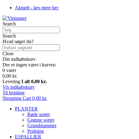
Aktuelt - læs mere her
Search
Search
Hvad søger du?
Close
Din indkøbskurv
Der er ingen varer i kurven
0 varer
0,00 kr.
Levering
I alt
0,00 kr.
Vis indkøbskurv
Til betaling
Shopping Cart
0,00 kr.
PLANTER
Røde sorter
Grønne sorter
Grundstammer
Podning
ESPALLIER