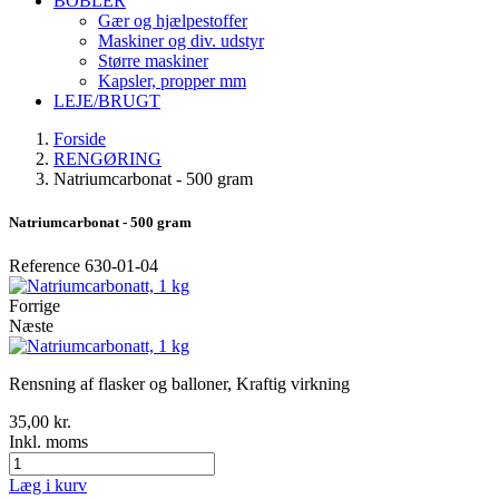
BOBLER
Gær og hjælpestoffer
Maskiner og div. udstyr
Større maskiner
Kapsler, propper mm
LEJE/BRUGT
Forside
RENGØRING
Natriumcarbonat - 500 gram
Natriumcarbonat - 500 gram
Reference
630-01-04
Forrige
Næste
Rensning af flasker og balloner, Kraftig virkning
35,00 kr.
Inkl. moms
Læg i kurv