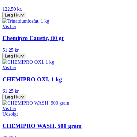
122,50 kr.
Læg i kurv
Vis her
Chemipro Caustic, 80 gr
51,25 kr.
Læg i kurv
Vis her
CHEMIPRO OXI, 1 kg
61,25 kr.
Læg i kurv
Vis her
Udsolgt
CHEMIPRO WASH, 500 gram