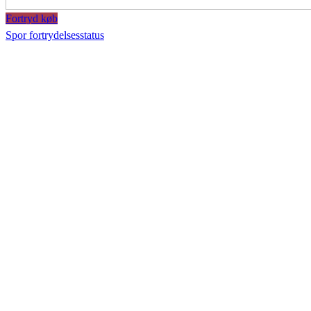
Fortryd køb
Spor fortrydelsesstatus