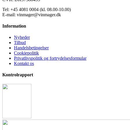
Tel: +45 4081 0004 (kl. 08.00-10.00)
E-mail: vinmager@vinmager.dk
Information
Nyheder
Tilbud
Handelsbetingelser
Cookiepolitik
Privatlivspolitik og fortrydelsesformular
Kontakt os
Kontrolrapport