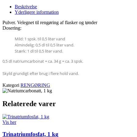
Beskrivelse
Yderligere information
Pulver.
Velegnet
til rengøring
af flasker
og tønder
Dosering
:
Mild: 1 spsk. til 0,5 liter vand
Almindelig: 0,5 dl til 0,5 liter vand.
Stærk: 1 dl til 0,5 liter vand.
0,5 dl natriumcarbonat = ca. 34 g = ca. 3 spsk.
Skyld grundigt efter brug i flere hold vand.
Kategori
RENGØRING
Relaterede varer
Vis her
Trinatriumfosfat, 1 kg