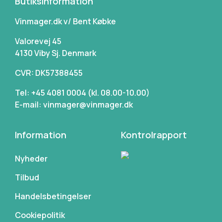
Butiksinformation
Vinmager.dk v/ Bent Købke
Valorevej 45
4130 Viby Sj. Denmark
CVR: DK57388455
Tel: +45 4081 0004 (kl. 08.00-10.00)
E-mail: vinmager@vinmager.dk
Information
Kontrolrapport
Nyheder
Tilbud
Handelsbetingelser
Cookiepolitik