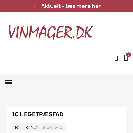
Aktuelt - læs mere her
10 L EGETRÆSFAD
REFERENCE
500-20-10