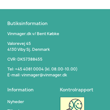
Butiksinformation
Vinmager.dk v/ Bent Købke
Valorevej 45
4130 Viby Sj. Denmark
CVR: DK57388455
Tel: +45 4081 0004 (kl. 08.00-10.00)
E-mail: vinmager@vinmager.dk
Information
Kontrolrapport
Nyheder