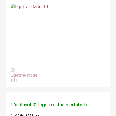
Håndlavet 10 l egetræsfad med støtte