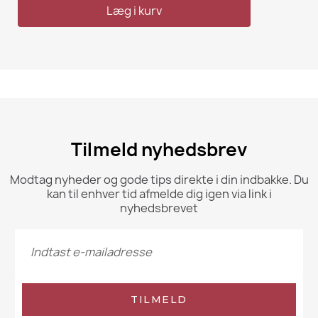
Læg i kurv
Tilmeld nyhedsbrev
Modtag nyheder og gode tips direkte i din indbakke. Du
kan til enhver tid afmelde dig igen via link i
nyhedsbrevet
TILMELD