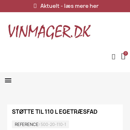
Aktuelt - læs mere her
STØTTE TIL 110 L EGETRÆSFAD
REFERENCE
500-20-110-1