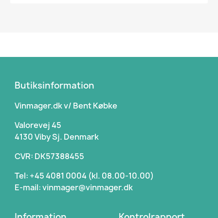
Butiksinformation
Vinmager.dk v/ Bent Købke
Valorevej 45
4130 Viby Sj. Denmark
CVR: DK57388455
Tel: +45 4081 0004 (kl. 08.00-10.00)
E-mail: vinmager@vinmager.dk
Information
Kontrolrapport