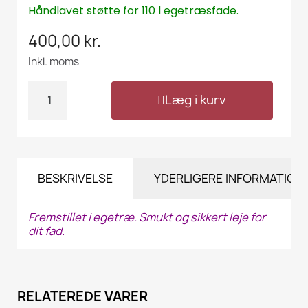
Håndlavet støtte for 110 l egetræsfade.
400,00 kr.
Inkl. moms
Læg i kurv
BESKRIVELSE
YDERLIGERE INFORMATION
Fremstillet i egetræ. Smukt og sikkert leje for
dit fad.
RELATEREDE VARER